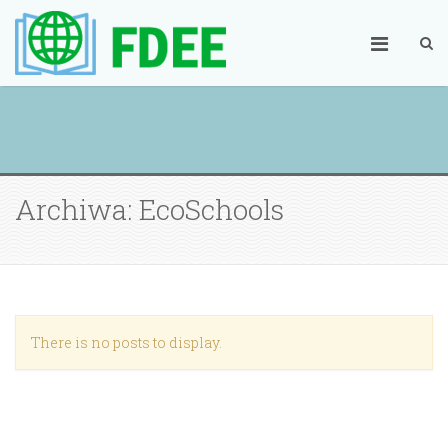
Archiwa: EcoSchools
There is no posts to display.