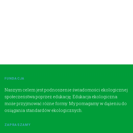
FUNDACJA
Naszym celem jest podnoszenie świadomości ekologicznej
społeczeństwa poprzez edukację. Edukacja ekologiczna
może przyjmować różne formy. My pomagamy w dążeniu do
osiągania standardów ekologicznych.
ZAPRASZAMY