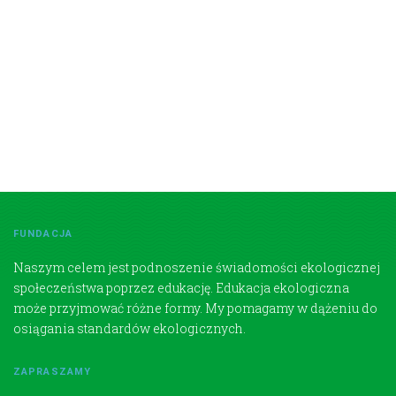
FUNDACJA
Naszym celem jest podnoszenie świadomości ekologicznej
społeczeństwa poprzez edukację. Edukacja ekologiczna
może przyjmować różne formy. My pomagamy w dążeniu do
osiągania standardów ekologicznych.
ZAPRASZAMY