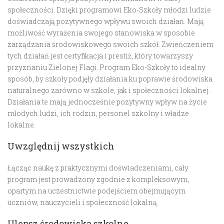
społeczności. Dzięki programowi Eko-Szkoły młodzi ludzie
doświadczają pozytywnego wpływu swoich działań. Mają
możliwość wyrażenia swojego stanowiska w sposobie
zarządzania środowiskowego swoich szkół. Zwieńczeniem
tych działań jest certyfikacja i prestiż, który towarzyszy
przyznaniu Zielonej Flagi. Program Eko-Szkoły to idealny
sposób, by szkoły podjęły działania ku poprawie środowiska
naturalnego zarówno w szkole, jak i społeczności lokalnej.
Działania te mają jednocześnie pozytywny wpływ na życie
młodych ludzi, ich rodzin, personel szkolny i władze
lokalne.
Uwzględnij wszystkich
Łącząc naukę z praktycznymi doświadczeniami, cały
program jest prowadzony zgodnie z kompleksowym,
opartym na uczestnictwie podejściem obejmującym
uczniów, nauczycieli i społeczność lokalną.
Ulepsz środowiska szkolne