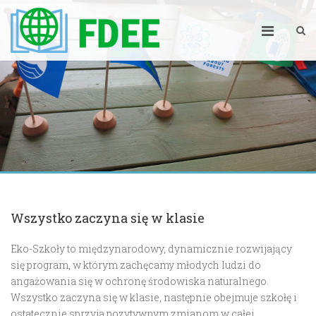
Wszystko zaczyna się w klasie
Eko-Szkoły to międzynarodowy, dynamicznie rozwijający
się program, w którym zachęcamy młodych ludzi do
angażowania się w ochronę środowiska naturalnego.
Wszystko zaczyna się w klasie, następnie obejmuje szkołę i
ostatecznie sprzyja pozytywnym zmianom w całej