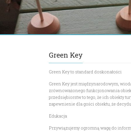
Green Key
Green Key to standard doskonałości
Green Key jest międzynarodowym, wiodą
zrównoważonego funkcjonowania obiekt
przedsiębiorstw to tego, że ich obiekty 
zapewnienie dla gości obiektu, że decy
Edukacja
Przywiązujemy ogromną wagę do inform