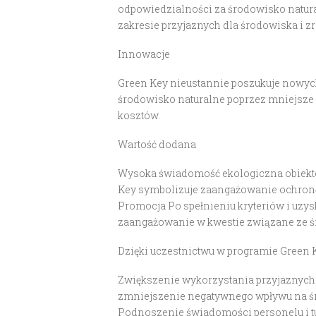
odpowiedzialności za środowisko natura
zakresie przyjaznych dla środowiska i 
Innowacje
Green Key nieustannie poszukuje nowych
środowisko naturalne poprzez mniejsze
kosztów.
Wartość dodana
Wysoka świadomość ekologiczna obiektó
Key symbolizuje zaangażowanie ochronę 
Promocja Po spełnieniu kryteriów i uzy
zaangażowanie w kwestie związane ze
Dzięki uczestnictwu w programie Green
Zwiększenie wykorzystania przyjaznych 
zmniejszenie negatywnego wpływu na śr
Podnoszenie świadomości personelu i 