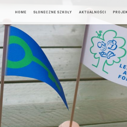
HOME
SŁONECZNE SZKOŁY
AKTUALNOŚCI
PROJE