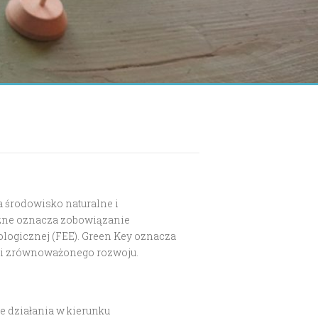
 środowisko naturalne i
czne oznacza zobowiązanie
Ekologicznej (FEE). Green Key oznacza
a i zrównoważonego rozwoju.
 działania w kierunku