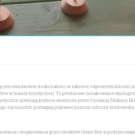
cym standardem doskonałości w zakresie odpowiedzialności za
ów w branży turystycznej. To prestiżowe oznakowanie ekologi
turystyczne spełniają kryteria określone przez Fundację Edukacji 
dując się na pobyt, pomagają poprawić poziom ochrony środowisk
owania i angażowania gości obiektów Green Key w podejmowane