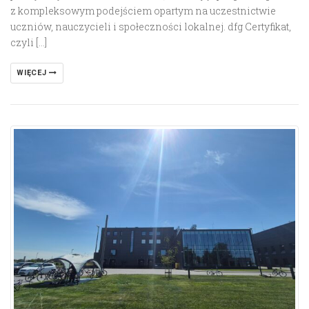
z kompleksowym podejściem opartym na uczestnictwie
uczniów, nauczycieli i społeczności lokalnej. dfg Certyfikat,
czyli […]
WIĘCEJ