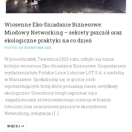
Wiosenne Eko-Śniadanie Biznesowe:
Miodowy Networking – sekrety pszczół oraz
ekologiczne praktyki na co dzień
POSTED ON 30 KWIETNIA 2025
W poniedziałek, 7 kwietnia 2025 roku, odbyło się nasze
kolejne wiosenne Eko-Śniadanie Biznesowe. Gospodarzem
wydarzenia były Polskie Linie Lotnicze LOT S.A. z siedzibą
w Warszawie. Spotkaliśmy się w gronie osób
reprezentujących firmy, które posiadają nasze certyfikaty
ekologiczne. Uczestnicy mogli zapoznać się z
zagadnieniami zrównoważonego rozwoju w branży
lotniczej oraz znaczeniem pszczół w ekosystemie.
Networking, integracja i […]
WIĘCEJ