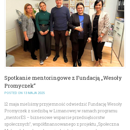
Spotkanie mentoringowe z Fundacją „Wesoły
Promyczek”
POSTED ON 13 MAJA 2025
12 maja mieliśmy przyjemność odwiedzić Fundację Wesoły
Promyczek z siedzibą w Limanowej w ramach programu
„mentorES – biznesowe wsparcie przedsiębiorstw
społecznych”, współfinansowanego z projektu „Społeczna