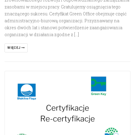
zasobami w miejscu pracy. Gratulujemy osiągnięcia tego
znaczącego sukcesu. Certyfikat Green Office obejmuje część
administracyjno-biurową organizacji. Przyznawany na
okres dwóch lat i stanowi potwierdzenie zaangażowania
organizacji w działania zgodne z […]
WIĘCEJ