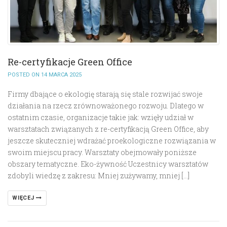
Re-certyfikacje Green Office
POSTED ON 14 MARCA 2025
Firmy dbające o ekologię starają się stale rozwijać swoje
działania na rzecz zrównoważonego rozwoju. Dlatego w
ostatnim czasie, organizacje takie jak: wzięły udział w
warsztatach związanych z re-certyfikacją Green Office, aby
jeszcze skuteczniej wdrażać proekologiczne rozwiązania w
swoim miejscu pracy. Warsztaty obejmowały poniższe
obszary tematyczne. Eko-żywność Uczestnicy warsztatów
zdobyli wiedzę z zakresu: Mniej zużywamy, mniej […]
WIĘCEJ