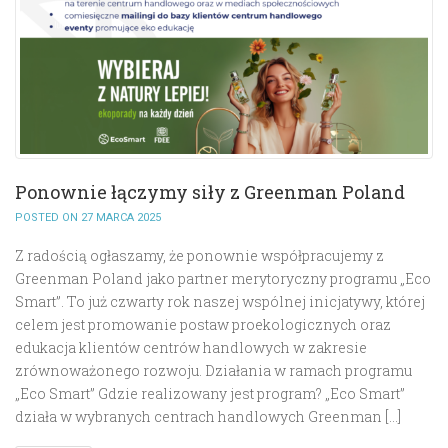
Ponownie łączymy siły z Greenman Poland
POSTED ON 27 MARCA 2025
Z radością ogłaszamy, że ponownie współpracujemy z
Greenman Poland jako partner merytoryczny programu „Eco
Smart”. To już czwarty rok naszej wspólnej inicjatywy, której
celem jest promowanie postaw proekologicznych oraz
edukacja klientów centrów handlowych w zakresie
zrównoważonego rozwoju. Działania w ramach programu
„Eco Smart” Gdzie realizowany jest program? „Eco Smart”
działa w wybranych centrach handlowych Greenman […]