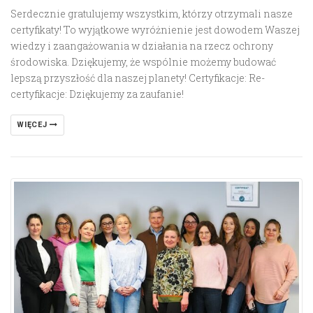
Serdecznie gratulujemy wszystkim, którzy otrzymali nasze
certyfikaty! To wyjątkowe wyróżnienie jest dowodem Waszej
wiedzy i zaangażowania w działania na rzecz ochrony
środowiska. Dziękujemy, że wspólnie możemy budować
lepszą przyszłość dla naszej planety! Certyfikacje: Re-
certyfikacje: Dziękujemy za zaufanie!
WIĘCEJ