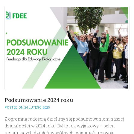
Podsumowanie 2024 roku
POSTED ON 24 LUTEGO 2025
Z ogromną radością dzielimy się podsumowaniem naszej
działalności w 2024 roku! Był to rok wyjątkowy – pełen
inspirujących działań, wspólnych osiągnięć i rozwoju.