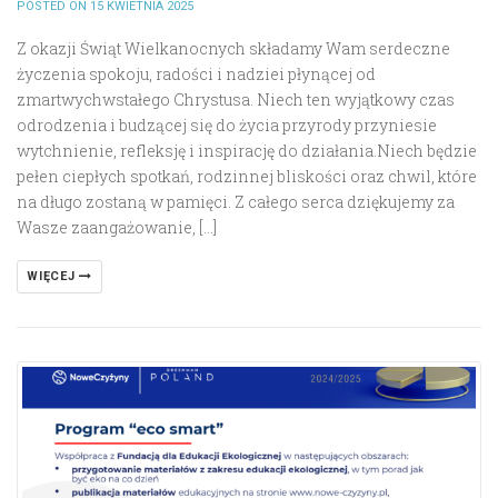
POSTED ON 15 KWIETNIA 2025
Z okazji Świąt Wielkanocnych składamy Wam serdeczne
życzenia spokoju, radości i nadziei płynącej od
zmartwychwstałego Chrystusa. Niech ten wyjątkowy czas
odrodzenia i budzącej się do życia przyrody przyniesie
wytchnienie, refleksję i inspirację do działania.Niech będzie
pełen ciepłych spotkań, rodzinnej bliskości oraz chwil, które
na długo zostaną w pamięci. Z całego serca dziękujemy za
Wasze zaangażowanie, […]
WIĘCEJ