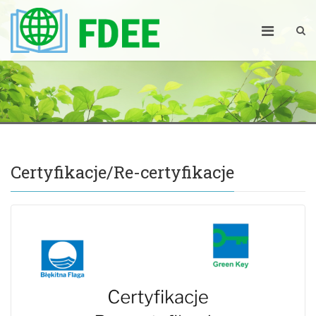
Certyfikacje/Re-certyfikacje