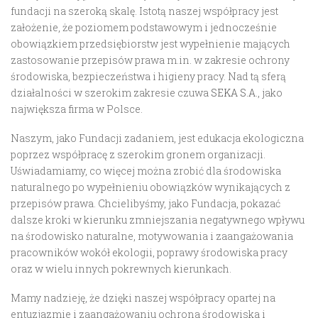
fundacji na szeroką skalę. Istotą naszej współpracy jest
założenie, że poziomem podstawowym i jednocześnie
obowiązkiem przedsiębiorstw jest wypełnienie mających
zastosowanie przepisów prawa m.in. w zakresie ochrony
środowiska, bezpieczeństwa i higieny pracy. Nad tą sferą
działalności w szerokim zakresie czuwa
SEKA S.A.
, jako
największa firma w Polsce.
Naszym, jako Fundacji zadaniem, jest edukacja ekologiczna
poprzez współpracę z szerokim gronem organizacji.
Uświadamiamy, co więcej można zrobić dla środowiska
naturalnego po wypełnieniu obowiązków wynikających z
przepisów prawa. Chcielibyśmy, jako Fundacja, pokazać
dalsze kroki w kierunku zmniejszania negatywnego wpływu
na środowisko naturalne, motywowania i zaangażowania
pracowników wokół ekologii, poprawy środowiska pracy
oraz w wielu innych pokrewnych kierunkach.
Mamy nadzieję, że dzięki naszej współpracy opartej na
entuzjazmie i zaangażowaniu ochrona środowiska i